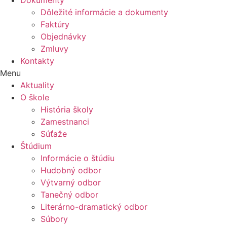
Dokumenty
Dôležité informácie a dokumenty
Faktúry
Objednávky
Zmluvy
Kontakty
Menu
Aktuality
O škole
História školy
Zamestnanci
Súťaže
Štúdium
Informácie o štúdiu
Hudobný odbor
Výtvarný odbor
Tanečný odbor
Literárno-dramatický odbor
Súbory