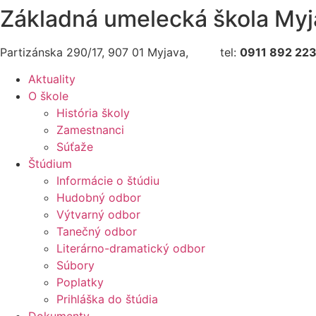
Základná umelecká škola Myj
Partizánska 290/17, 907 01 Myjava, tel:
0911 892 22
Aktuality
O škole
História školy
Zamestnanci
Súťaže
Štúdium
Informácie o štúdiu
Hudobný odbor
Výtvarný odbor
Tanečný odbor
Literárno-dramatický odbor
Súbory
Poplatky
Prihláška do štúdia