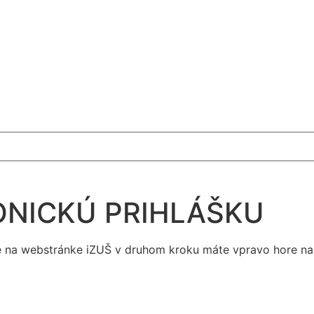
ONICKÚ PRIHLÁŠKU
 že na webstránke iZUŠ v druhom kroku máte vpravo hore na