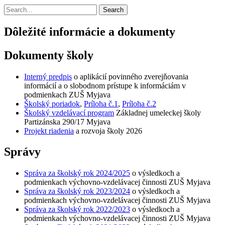
Search
Dôležité informácie a dokumenty
Dokumenty školy
Interný predpis
o aplikácií povinného zverejňovania
informácií a o slobodnom prístupe k informáciám v
podmienkach ZUŠ Myjava
Školský poriadok
,
Príloha č.1
,
Príloha č.2
Školský vzdelávací program
Základnej umeleckej školy
Partizánska 290/17 Myjava
Projekt riadenia
a rozvoja školy 2026
Správy
Správa za školský rok 2024/2025
o výsledkoch a
podmienkach výchovno-vzdelávacej činnosti ZUŠ Myjava
Správa za školský rok 2023/2024
o výsledkoch a
podmienkach výchovno-vzdelávacej činnosti ZUŠ Myjava
Správa za školský rok 2022/2023
o výsledkoch a
podmienkach výchovno-vzdelávacej činnosti ZUŠ Myjava