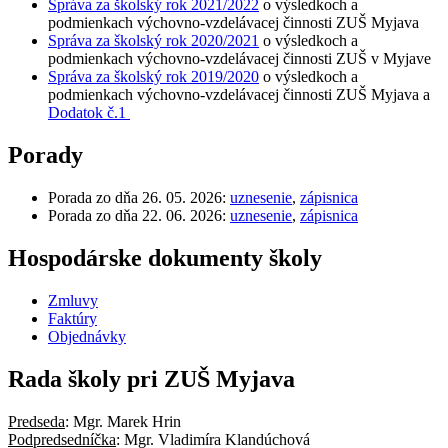
Správa za školský rok 2021/2022
o výsledkoch a
podmienkach výchovno-vzdelávacej činnosti ZUŠ Myjava
Správa za školský rok 2020/2021
o výsledkoch a
podmienkach výchovno-vzdelávacej činnosti ZUŠ v Myjave
Správa za školský rok 2019/2020
o výsledkoch a
podmienkach výchovno-vzdelávacej činnosti ZUŠ Myjava a
Dodatok č.1
Porady
Porada zo dňa 26. 05. 2026:
uznesenie
,
zápisnica
Porada zo dňa 22. 06. 2026:
uznesenie
,
zápisnica
Hospodárske dokumenty školy
Zmluvy
Faktúry
Objednávky
Rada školy pri ZUŠ Myjava
Predseda
: Mgr. Marek Hrin
Podpredsedníčka
: Mgr. Vladimíra Klandúchová