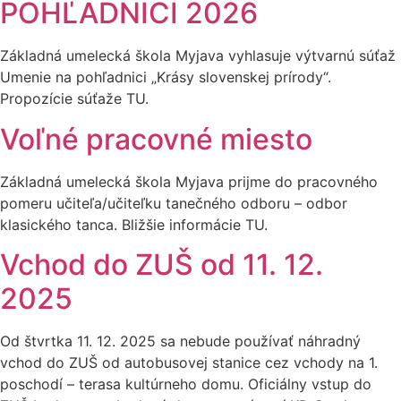
POHĽADNICI 2026
Základná umelecká škola Myjava vyhlasuje výtvarnú súťaž
Umenie na pohľadnici „Krásy slovenskej prírody“.
Propozície súťaže TU.
Voľné pracovné miesto
Základná umelecká škola Myjava prijme do pracovného
pomeru učiteľa/učiteľku tanečného odboru – odbor
klasického tanca. Bližšie informácie TU.
Vchod do ZUŠ od 11. 12.
2025
Od štvrtka 11. 12. 2025 sa nebude používať náhradný
vchod do ZUŠ od autobusovej stanice cez vchody na 1.
poschodí – terasa kultúrneho domu. Oficiálny vstup do