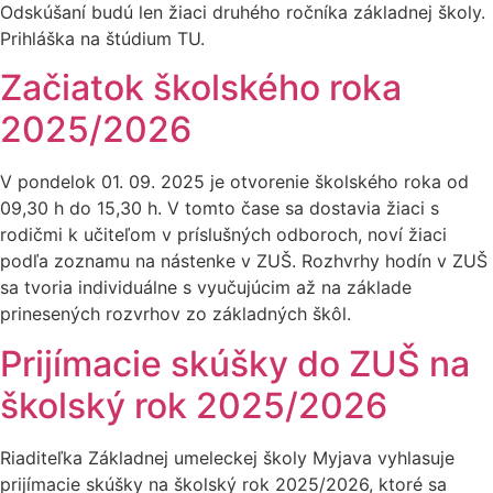
Odskúšaní budú len žiaci druhého ročníka základnej školy.
Prihláška na štúdium TU.
Začiatok školského roka
2025/2026
V pondelok 01. 09. 2025 je otvorenie školského roka od
09,30 h do 15,30 h. V tomto čase sa dostavia žiaci s
rodičmi k učiteľom v príslušných odboroch, noví žiaci
podľa zoznamu na nástenke v ZUŠ. Rozhvrhy hodín v ZUŠ
sa tvoria individuálne s vyučujúcim až na základe
prinesených rozvrhov zo základných škôl.
Prijímacie skúšky do ZUŠ na
školský rok 2025/2026
Riaditeľka Základnej umeleckej školy Myjava vyhlasuje
prijímacie skúšky na školský rok 2025/2026, ktoré sa