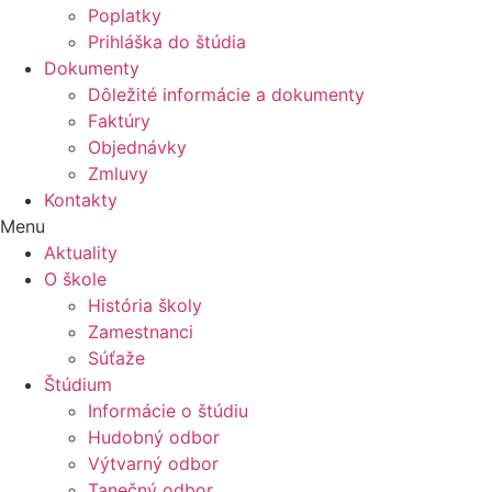
Poplatky
Prihláška do štúdia
Dokumenty
Dôležité informácie a dokumenty
Faktúry
Objednávky
Zmluvy
Kontakty
Menu
Aktuality
O škole
História školy
Zamestnanci
Súťaže
Štúdium
Informácie o štúdiu
Hudobný odbor
Výtvarný odbor
Tanečný odbor