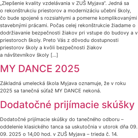
„Zlepšenie kvality vzdelávania v ZUŠ Myjava“. Jedná sa
o rekonštrukciu priestorov a modernizáciu učební školy,
čo bude spojené s rozsiahlymi a pomerne komplikovanými
stavebnými prácami. Počas celej rekonštrukcie žiadame o
dodržiavanie bezpečnosti žiakov pri vstupe do budovy a v
priestoroch školy. Preto Vás z dôvodu dostupnosti
priestorov školy a kvôli bezpečnosti žiakov
a návštevníkov školy […]
MY DANCE 2025
Základná umelecká škola Myjava oznamuje, že v roku
2025 sa tanečná súťaž MY DANCE nekoná.
Dodatočné prijímacie skúšky
Dodatočné prijímacie skúšky do tanečného odboru –
oddelenie klasického tanca sa uskutočnia v utorok dňa 09.
09. 2025 o 14,00 hod. v ZUŠ Myjava – trieda č. 14.